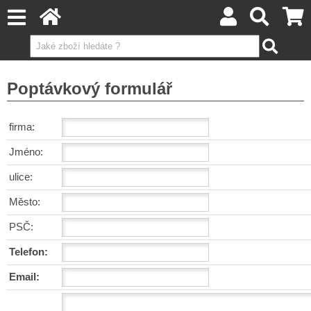
Poptávkový formulář
firma:
Jméno:
ulice:
Město:
PSČ:
Telefon:
Email: