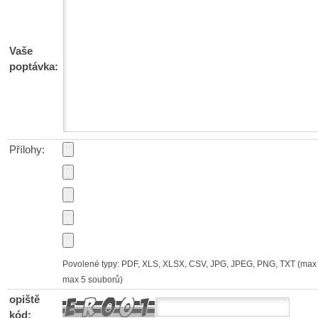
Vaše
poptávka:
Přílohy:
Povolené typy: PDF, XLS, XLSX, CSV, JPG, JPEG, PNG, TXT (max 
max 5 souborů)
opiště
kód: