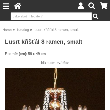
Lusrt křišťál 8 ramen, smalt
Home
Katalog
Lusrt křišťál 8 ramen, smalt
Rozměr [cm]: 58 x 49 cm
kliknutím zvětšíte