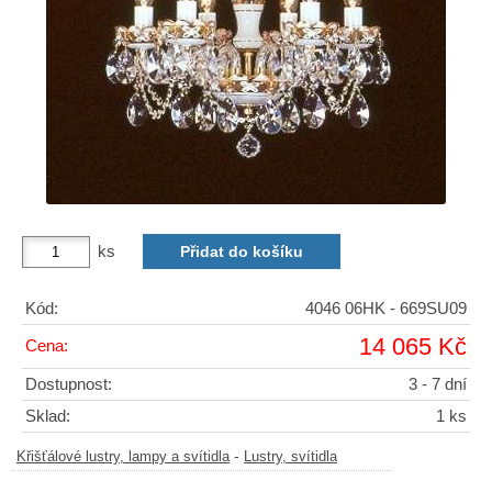
ks
Kód:
4046 06HK - 669SU09
14 065 Kč
Cena:
Dostupnost:
3 - 7 dní
Sklad:
1 ks
-
Křišťálové lustry, lampy a svítidla
Lustry, svítidla