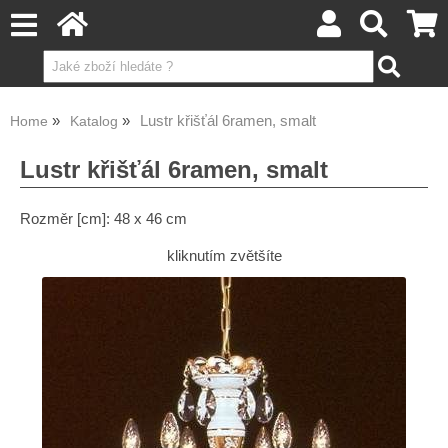
Lustr křišťál 6ramen, smalt
Home
Katalog
Lustr křišťál 6ramen, smalt
Rozměr [cm]: 48 x 46 cm
kliknutím zvětšíte